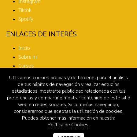
Instagram
Tiktok
Spotify
ENLACES DE INTERÉS
Inicio
Sobre mi
Cursos
Sesiones
Utilizamos cookies propias y de terceros para el análisis
Testimonios
de tus hábitos de navegación y realizar estudios
estadísticos, mostrarte publicidad relacionada con tus
Contacto
preferencias y compartir o mostrar contenido de este sitio
web en redes sociales. Si continúas navegando,
INFORMACIÓN LEGAL
consideramos que aceptas la utilización de cookies.
Puedes obtener más información en nuestra
Aviso legal
Política de Cookies
.
Política de privacidad