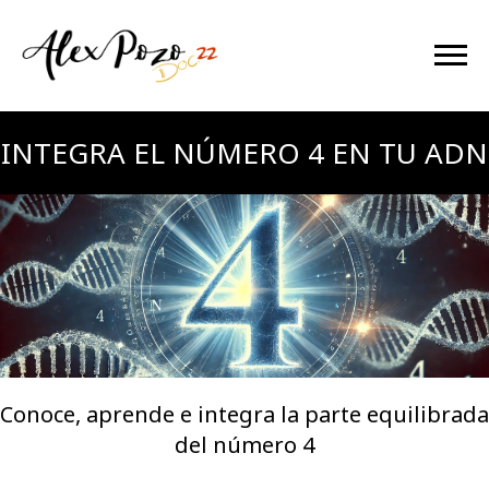
INTEGRA EL NÚMERO 4 EN TU ADN
Conoce, aprende e integra la parte equilibrada
del número 4